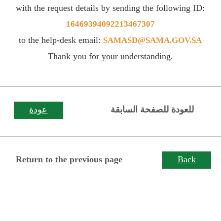
with the request details by sending the following ID:
16469394092213467307
to the help-desk email:
SAMASD@SAMA.GOV.SA
Thank you for your understanding.
للعودة للصفحة السابقة
عودة
Return to the previous page
Back