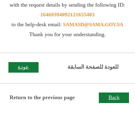
with the request details by sending the following ID:
16469394092121655403
to the help-desk email:
SAMASD@SAMA.GOV.SA
Thank you for your understanding.
للعودة للصفحة السابقة
عودة
Return to the previous page
Back