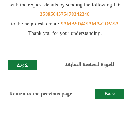
with the request details by sending the following ID:
2589504575478242248
to the help-desk email:
SAMASD@SAMA.GOV.SA
Thank you for your understanding.
للعودة للصفحة السابقة
عودة
Return to the previous page
Back