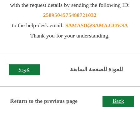
with the request details by sending the following ID:
2589504575488721032
to the help-desk email:
SAMASD@SAMA.GOV.SA
Thank you for your understanding.
للعودة للصفحة السابقة
عودة
Return to the previous page
Back