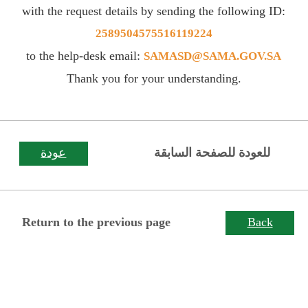
with the request details by sending the following ID:
2589504575516119224
to the help-desk email:
SAMASD@SAMA.GOV.SA
Thank you for your understanding.
للعودة للصفحة السابقة
عودة
Return to the previous page
Back