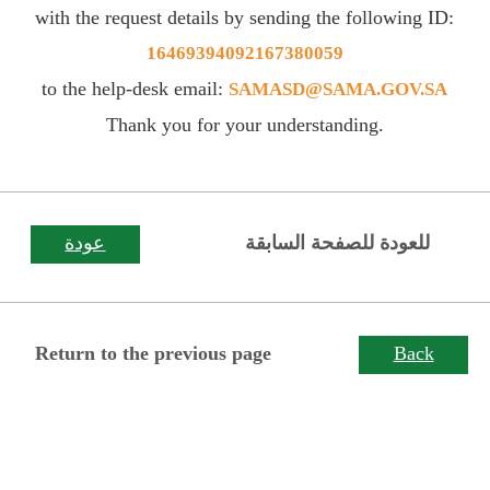
with the request details by sending the following ID:
16469394092167380059
to the help-desk email:
SAMASD@SAMA.GOV.SA
Thank you for your understanding.
للعودة للصفحة السابقة
عودة
Return to the previous page
Back